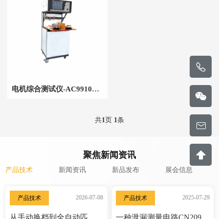
电机综合测试仪-AC9910X系列
共
1
页
1
条
聚焦新闻资讯
产品技术
新闻资讯
新品发布
展会信息
2026-07-08
2025-07-29
产品技术
产品技术
从手动换档到全自动匹配，从外接调压器到内置变压变频，厨房小家电安规测试，艾测仪器做了哪些不一样的事？
一种泄漏测量电路CN209296260U